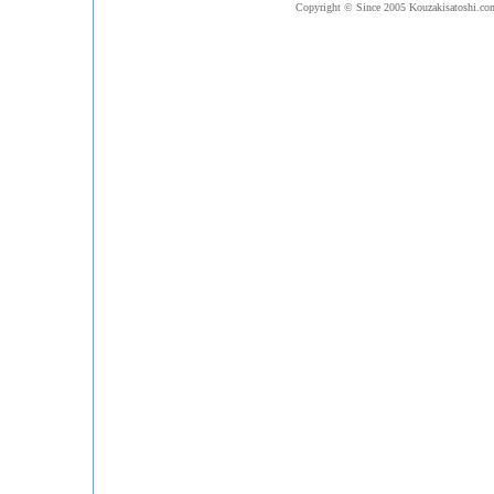
Copyright © Since 2005 Kouzakisatoshi.com