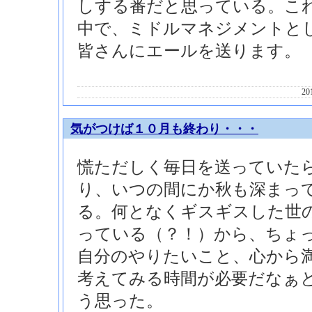
しする番だと思っている。これ
中で、ミドルマネジメントと
皆さんにエールを送ります。
20
気がつけば１０月も終わり・・・
慌ただしく毎日を送っていたら
り、いつの間にか秋も深まっ
る。何となくギスギスした世
っている（？！）から、ちょ
自分のやりたいこと、心から
考えてみる時間が必要だなぁ
う思った。