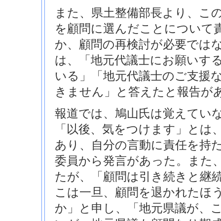
また、県土整備部長より、こ
を顧問に選んだことについて
か、顧問の再検討が必要では
は、「地元代議士にお願いす
いる」「地元代議士のご支援
きません」と答えたと報告が
報道では、鳩山氏は覚えてい
「以後、気をつけます」とは
あり、自分の言動に責任を持
委員から発言があった。また
たが、「顧問は引き続きと継
こは一旦、顧問を退かれたほ
か」と申し、「地元県議が、