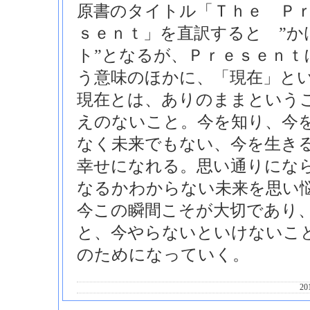
原書のタイトル「Ｔｈｅ Ｐ
ｓｅｎｔ」を直訳すると ”
ト”となるが、Ｐｒｅｓｅｎｔ
う意味のほかに、「現在」と
現在とは、ありのままという
えのないこと。今を知り、今
なく未来でもない、今を生き
幸せになれる。思い通りにな
なるかわからない未来を思い
今この瞬間こそが大切であり
と、今やらないといけないこ
のためになっていく。
20