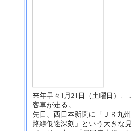
来年早々1月21日（土曜日）
客車が走る。
先日、西日本新聞に「ＪＲ九
路線低迷深刻」という大きな