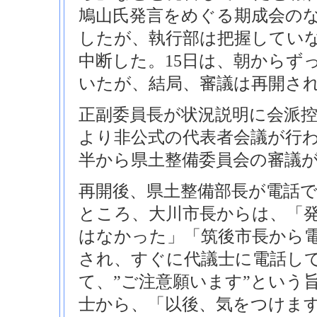
鳩山氏発言をめぐる期成会の
したが、執行部は把握してい
中断した。15日は、朝からず
いたが、結局、審議は再開さ
正副委員長が状況説明に会派控室
より非公式の代表者会議が行わ
半から県土整備委員会の審議
再開後、県土整備部長が電話
ところ、大川市長からは、「
はなかった」「筑後市長から
され、すぐに代議士に電話し
て、”ご注意願います”という
士から、「以後、気をつけま