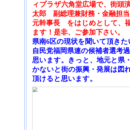
ィプラザ六角堂広場で、街頭
太郎 副総理兼財務・金融担当
元幹事長 をはじめとして、福
ます！是非、ご参加下さい。
県南6区の現状を聞いて頂きた
自民党福岡県連の候補者選考
思います。きっと、地元と県
かないと街の振興・発展は図
頂けると思います。