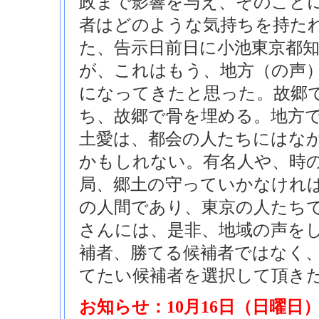
政まで影響を与え、そのこと
者はどのような気持ちを持た
た、告示日前日に小池東京都
が、これはもう、地方（の声
になってきたと思った。故郷
ち、故郷で骨を埋める。地方
土愛は、都会の人たちにはな
かもしれない。有名人や、時
局、郷土の守っていかなけれ
の人間であり、東京の人たちで
さんには、是非、地域の声を
補者、勝てる候補者ではなく
てたい候補者を選択して頂き
お知らせ：10月16日（日曜日