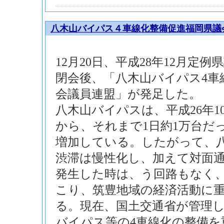
八木山バイパス４車線化整備促進福岡県議
12月20日、平成28年12月定
閉会後、「八木山バイパス4車
会議員連盟」が発足した。
八木山バイパスは、平成26年1
から、それまで1日約1万台だ
増加している。したがって、
渋滞は慢性化し、加えて対面
発生した時は、う回路もなく
こり、筑豊地域の経済活動に
る。現在、国土交通省が管理
バイパス等の4車線化の整備を