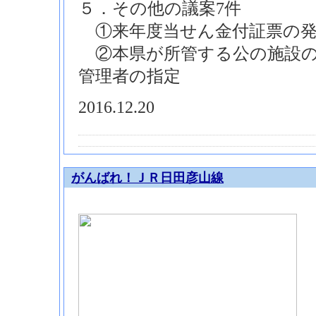
５．その他の議案7件
①来年度当せん金付証票の発
②本県が所管する公の施設の
管理者の指定
2016.12.20
がんばれ！ＪＲ日田彦山線