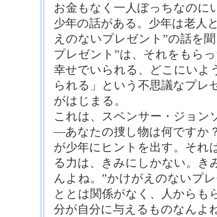
お金もなく一人ぼっちなのに
少年の話がある。少年は老人と
えのないプレゼント”の話を聞
プレゼント”は、それをもら
幸せでいられる、どこにいよ
られる」という不思議なプレ
がはじまる。
これは、スベンサー・ジョン
―あなたの捜し物は何ですか
が少年にヒントを出す。それ
る力は、きみにしかない。き
んよね。”かけがえのないプレ
ととは関係がなく、人からも
分が自分に与えるものなんよ