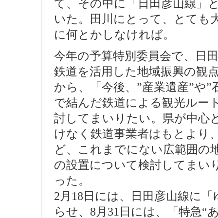
て、その中に「日田彦山線」
いた。田川にとって、とても
に何とかしなければ。
今年の予算特別委員会で、日
鉄道を活用した地域振興の観
から、「今後、”産業遺産”や”
で結んだ鉄道による観光ルー
討してまいりたい。県が中心
けなく鉄道事業者はもとより
ど、これまでにない広範囲の
の設置について検討してまい
った。
2月18日には、日田彦山線に
らせ、8月31日には、「特急“