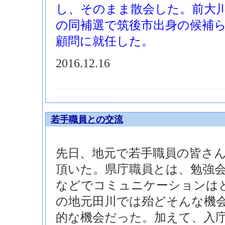
し、そのまま散会した。前大
の同補選で筑後市出身の候補
顧問に就任した。
2016.12.16
若手職員との交流
先日、地元で若手職員の皆さ
頂いた。県庁職員とは、勉強
などでコミュニケーションは
の地元田川では殆どそんな機
的な機会だった。加えて、入庁