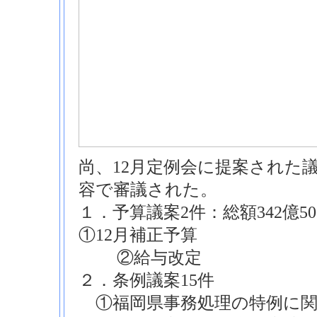
尚、12月定例会に提案された議
容で審議された。
１．予算議案2件：総額342億50
①12月補正予算
②給与改定
２．条例議案15件
①福岡県事務処理の特例に関