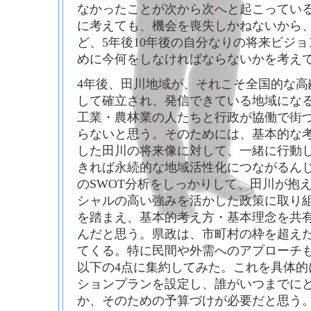
なかったことが次から次へと起こってい
に考えても、機会を喪失しかねないから
ど、5年後10年後の自分なりの将来ビジ
めに今何をしなければならないかを考え
4年後、田川地域が、それこそ全国的な高
して確立され、発信できている地域にな
工業・農林業の人たちと行政が協働で街
らないと思う。そのためには、基本的な
した田川の将来像に対して、一緒に行動
きれば永続的な地域活性化につながるん
のSWOT分析をしっかりして、田川が抱
シャルの高い強みを活かした政策に取り
を踏まえ、基本的考え方・基本理念を共
んだと思う。県政は、市町村の枠を超え
てくる。特に民間や外需へのアプローチ
以下の4点に集約してみた。これを具体的
ションプランを設定し、誰がいつまでに
か、そのための予算づけが必要だと思う