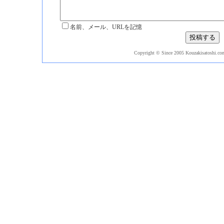
名前、メール、URLを記憶
Copyright © Since 2005 Kouzakisatoshi.com