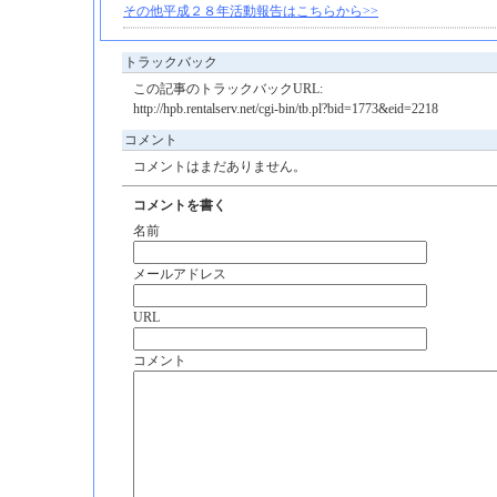
その他平成２８年活動報告はこちらから>>
トラックバック
この記事のトラックバックURL:
http://hpb.rentalserv.net/cgi-bin/tb.pl?bid=1773&eid=2218
コメント
コメントはまだありません。
コメントを書く
名前
メールアドレス
URL
コメント