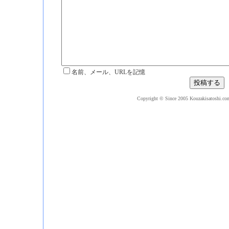
名前、メール、URLを記憶
Copyright © Since 2005 Kouzakisatoshi.com