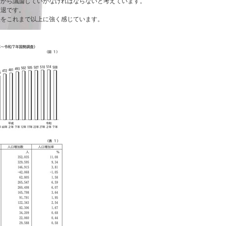
面から議論していかなければならないと考えています。
衰退です。
任をこれまで以上に強く感じています。