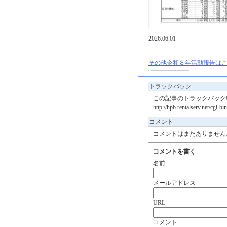
2026.06.01
その他令和８年活動報告はこ
トラックバック
この記事のトラックバックU
http://hpb.rentalserv.net/cgi-
コメント
コメントはまだありません
コメントを書く
名前
メールアドレス
URL
コメント