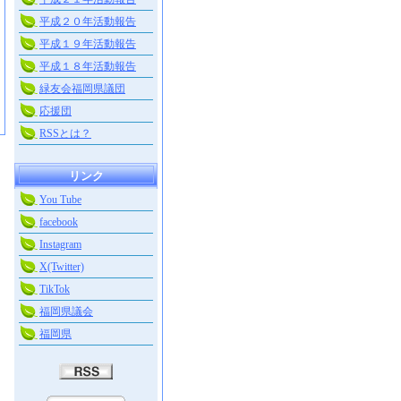
平成２０年活動報告
平成１９年活動報告
平成１８年活動報告
緑友会福岡県議団
応援団
RSSとは？
リンク
You Tube
facebook
Instagram
X(Twitter)
TikTok
福岡県議会
福岡県