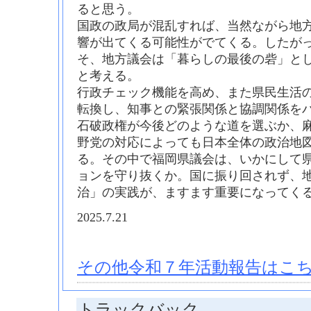
ると思う。
国政の政局が混乱すれば、当然ながら地
響が出てくる可能性がでてくる。したが
そ、地方議会は「暮らしの最後の砦」と
と考える。
行政チェック機能を高め、また県民生活
転換し、知事との緊張関係と協調関係を
石破政権が今後どのような道を選ぶか、
野党の対応によっても日本全体の政治地
る。その中で福岡県議会は、いかにして
ョンを守り抜くか。国に振り回されず、
治」の実践が、ますます重要になってく
2025.7.21
その他令和７年活動報告はこち
トラックバック