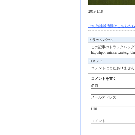
2019.1.18
その他地域活動はこちらから
トラックバック
この記事のトラックバックU
http://hpb.rentalserv.net/cgi-
コメント
コメントはまだありません
コメントを書く
名前
メールアドレス
URL
コメント