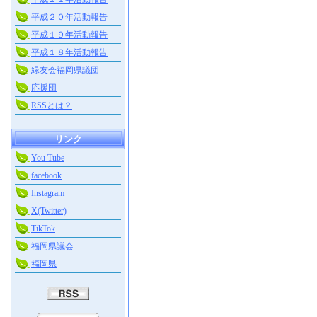
平成２０年活動報告
平成１９年活動報告
平成１８年活動報告
緑友会福岡県議団
応援団
RSSとは？
リンク
You Tube
facebook
Instagram
X(Twitter)
TikTok
福岡県議会
福岡県