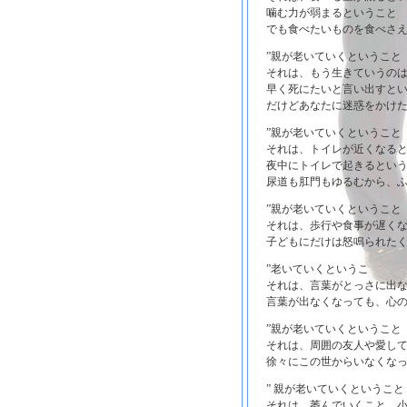
噛む力が弱まるということ
でも食べたいものを食べさえ
”親が老いていくということ
それは、もう生きていうの
早く死にたいと言い出すと
だけどあなたに迷惑をかけた
”親が老いていくということ
それは、トイレが近くなる
夜中にトイレで起きるとい
尿道も肛門もゆるむから、ふ
”親が老いていくということ
それは、歩行や食事が遅く
子どもにだけは怒鳴られたく
”老いていくというこ
それは、言葉がとっさに出
言葉が出なくなっても、心の
”親が老いていくということ
それは、周囲の友人や愛し
徐々にこの世からいなくなっ
” 親が老いていくということ
それは、萎んでいくこと 