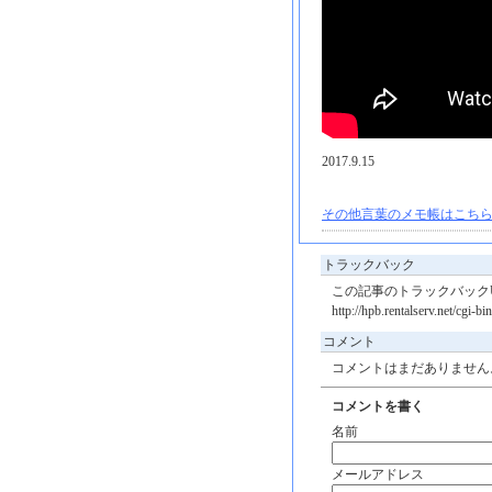
2017.9.15
その他言葉のメモ帳はこちら
トラックバック
この記事のトラックバックU
http://hpb.rentalserv.net/cgi-
コメント
コメントはまだありません
コメントを書く
名前
メールアドレス