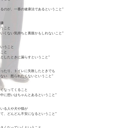
るのが、一番の健康法であるということ”
は嫌
いうこと
いくない気持ちと裏腹かもしれないこと”
ということ
うこと
としたときに漏らすということ”
なったり、トイレに失敗したときでも
ない 怒られたくないということ”
なくなってくること
中に想いはちゃんとあるということ”
ている人や犬や猫が
て、どんどん不安になるということ”
小さくなっていくということ