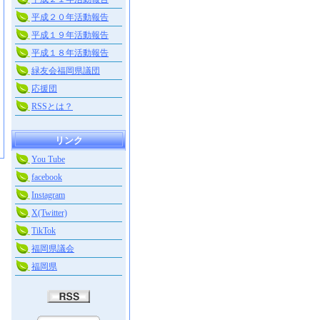
平成２０年活動報告
平成１９年活動報告
平成１８年活動報告
緑友会福岡県議団
応援団
RSSとは？
リンク
You Tube
facebook
Instagram
X(Twitter)
TikTok
福岡県議会
福岡県