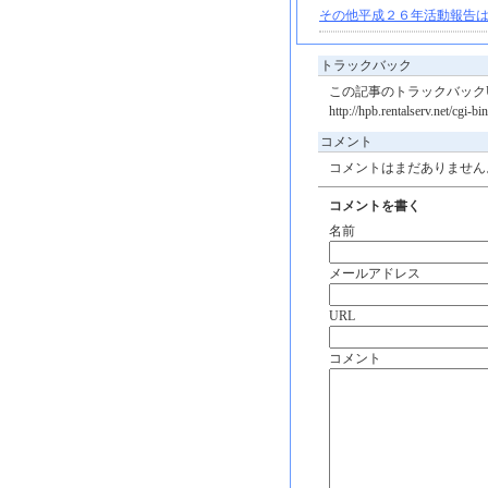
その他平成２６年活動報告は
トラックバック
この記事のトラックバックU
http://hpb.rentalserv.net/cgi-
コメント
コメントはまだありません
コメントを書く
名前
メールアドレス
URL
コメント