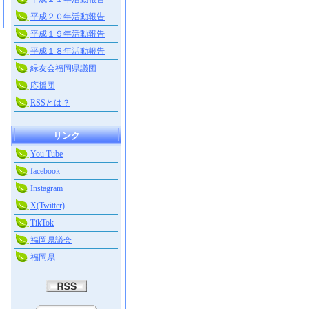
平成２０年活動報告
平成１９年活動報告
平成１８年活動報告
緑友会福岡県議団
応援団
RSSとは？
リンク
You Tube
facebook
Instagram
X(Twitter)
TikTok
福岡県議会
福岡県