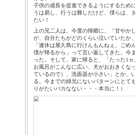
子供の成長を促進できるようにするため
うは易し、行うは難しだけど、僕らは、
たい！
上の兄二人は、今度の帰郷に、「甘やか
が、自分たちがどのくらい泣いていたか
「連休は屋久島に行けんもんねぇ、ごめ
僕が帰るから」って言い返してきた。今
った。そして、家に帰ると、「たった1ヵ
お風呂がこんなに広い、犬がおおきくな
ているので）、洗面器が小さい」とか、
る。今までの姉兄にないパターンにとて
りがたいバカなない・・・本当に！）