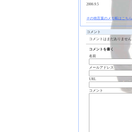
2006.9.5
その他言葉のメモ帳はこちら
コメント
コメントはまだありません
コメントを書く
名前
メールアドレス
URL
コメント