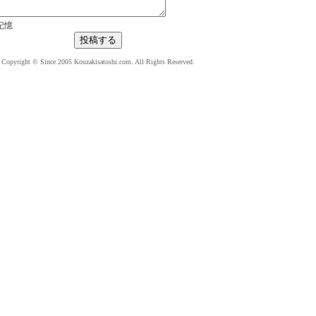
記憶
Copyright © Since 2005 Kouzakisatoshi.com. All Rights Reserved.