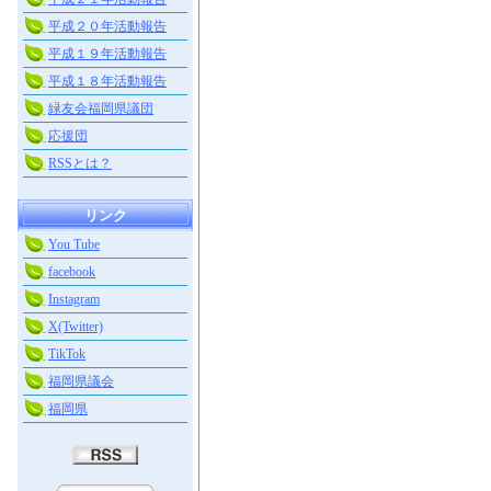
平成２０年活動報告
平成１９年活動報告
平成１８年活動報告
緑友会福岡県議団
応援団
RSSとは？
リンク
You Tube
facebook
Instagram
X(Twitter)
TikTok
福岡県議会
福岡県