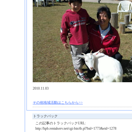
2010.11.03
その他地域活動はこちらから>>
トラックバック
この記事のトラックバックURL:
http://hpb.rentalserv.net/cgi-bin/tb.pl?bid=1773&eid=1278