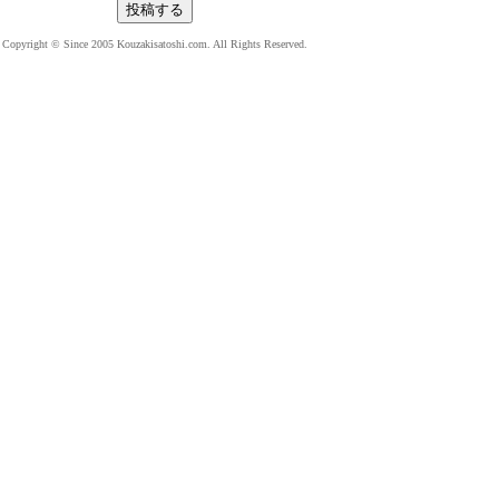
Copyright © Since 2005 Kouzakisatoshi.com. All Rights Reserved.