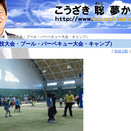
会行事（球技大会・プール・バーベキュー大会・キャンプ）
技大会・プール・バーベキュー大会・キャンプ）
［
地域活動