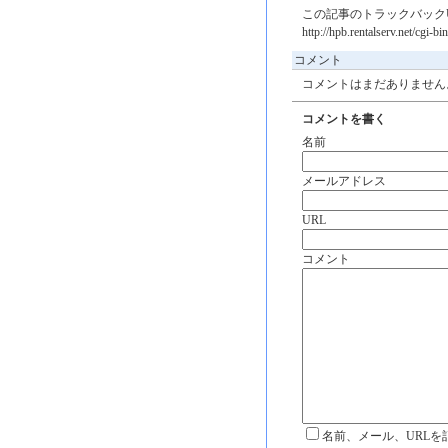
この記事のトラックバックU
http://hpb.rentalserv.net/cgi-
コメント
コメントはまだありません
コメントを書く
名前
メールアドレス
URL
コメント
名前、メール、URLを