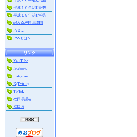
平成２０年活動報告
平成１９年活動報告
平成１８年活動報告
緑友会福岡県議団
応援団
RSSとは？
リンク
You Tube
facebook
Instagram
X(Twitter)
TikTok
福岡県議会
福岡県