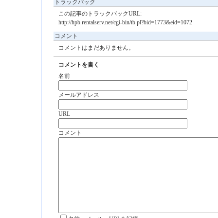
トラックバック
この記事のトラックバックURL:
http://hpb.rentalserv.net/cgi-bin/tb.pl?bid=1773&eid=1072
コメント
コメントはまだありません。
コメントを書く
名前
メールアドレス
URL
コメント