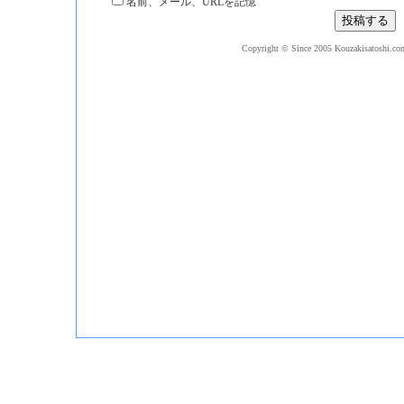
名前、メール、URLを記憶
Copyright © Since 2005 Kouzakisatoshi.com