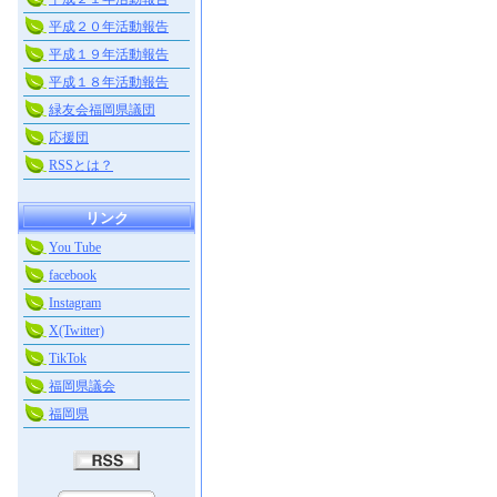
平成２０年活動報告
平成１９年活動報告
平成１８年活動報告
緑友会福岡県議団
応援団
RSSとは？
リンク
You Tube
facebook
Instagram
X(Twitter)
TikTok
福岡県議会
福岡県