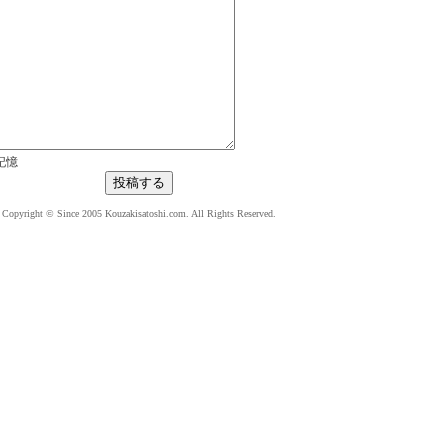
記憶
Copyright © Since 2005 Kouzakisatoshi.com. All Rights Reserved.